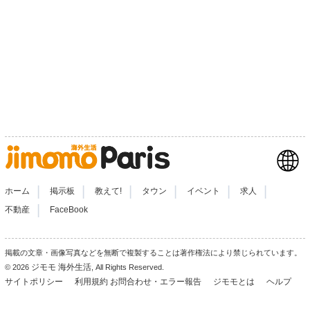
|
|
|
|
|
|
ホーム
掲示板
教えて!
タウン
イベント
求人
|
不動産
FaceBook
掲載の文章・画像写真などを無断で複製することは著作権法により禁じられています。
ジモモ 海外生活
© 2026
, All Rights Reserved.
サイトポリシー
利用規約
お問合わせ・エラー報告
ジモモとは
ヘルプ