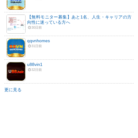
【無料モニター募集】あと1名、人生・キャリアの方
向性に迷っている方へ
30日前
qqvnhomes
31日前
u88vin1
32日前
更に見る