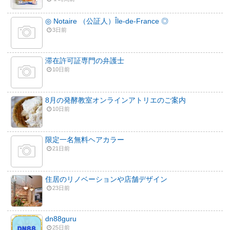
◎ Notaire （公証人）Île-de-France ◎
3日前
滞在許可証専門の弁護士
10日前
8月の発酵教室オンラインアトリエのご案内
10日前
限定一名無料ヘアカラー
21日前
住居のリノベーションや店舗デザイン
23日前
dn88guru
25日前