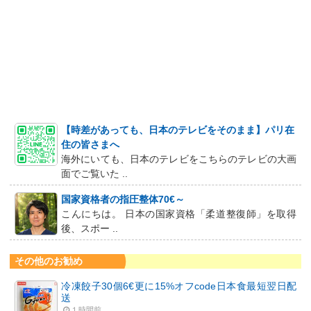
【時差があっても、日本のテレビをそのまま】パリ在
住の皆さまへ
海外にいても、日本のテレビをこちらのテレビの大画
面でご覧いた ..
国家資格者の指圧整体70€～
こんにちは。 日本の国家資格「柔道整復師」を取得
後、スポー ..
その他のお勧め
冷凍餃子30個6€更に15%オフcode日本食最短翌日配
送
１時間前