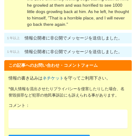
he growled at them and was horrified to see 1000
little dogs growling back at him. As he left, he thought
to himself, "That is a horrible place, and I will never
go back there again."
情報公開者に非公開でメッセージを送信しました。
１年以上
情報公開者に非公開でメッセージを送信しました。
１年以上
この記事へのお問い合わせ・コメントフォーム
情報の書き込みは
ネチケット
を守ってご利用下さい。
*個人情報を流出させたりプライバシーを侵害したりした場合、名
誉毀損罪など犯罪の他民事訴訟にも訴えられる事があります。
コメント：