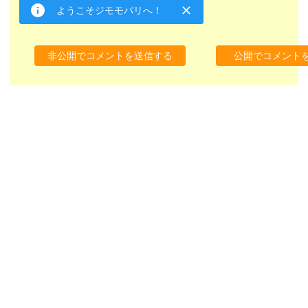
ようこそジモモパリへ！
非公開でコメントを送信する
公開でコメント